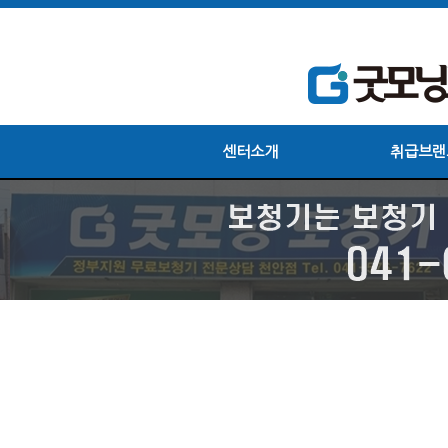
센터소개
취급브랜