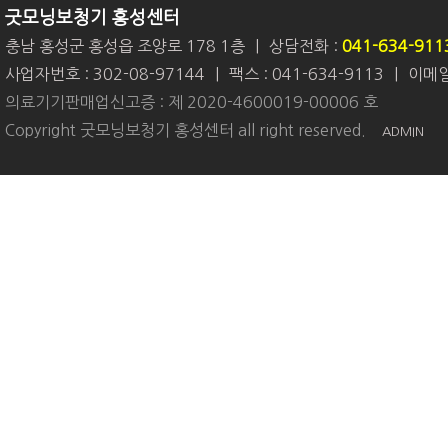
굿모닝보청기 홍성센터
충남 홍성군 홍성읍 조양로 178 1층
|
상담전화 :
041-634-911
사업자번호 : 302-08-97144
|
팩스 : 041-634-9113
|
이메일 
의료기기판매업신고증 : 제 2020-4600019-00006 호
Copyright 굿모닝보청기 홍성센터 all right reserved.
ADMIN