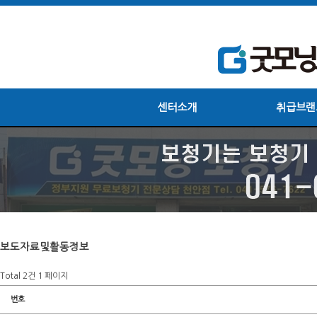
센터소개
취급브랜
보도자료및활동정보
Total 2건
1 페이지
번호