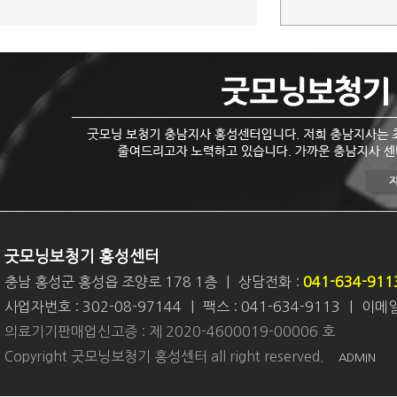
굿모닝보청기 홍성센터
충남 홍성군 홍성읍 조양로 178 1층
|
상담전화 :
041-634-911
사업자번호 : 302-08-97144
|
팩스 : 041-634-9113
|
이메일 
의료기기판매업신고증 : 제 2020-4600019-00006 호
Copyright 굿모닝보청기 홍성센터 all right reserved.
ADMIN