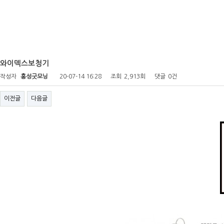
와이덱스보청기
작성자
홍성굿모닝
20-07-14 16:28
조회
2,913회
댓글
0건
이전글
다음글