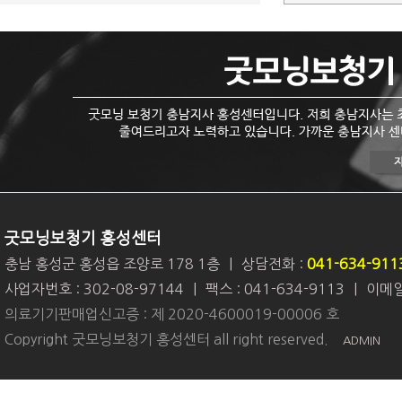
굿모닝보청기 홍성센터
충남 홍성군 홍성읍 조양로 178 1층
|
상담전화 :
041-634-911
사업자번호 : 302-08-97144
|
팩스 : 041-634-9113
|
이메일 
의료기기판매업신고증 : 제 2020-4600019-00006 호
Copyright 굿모닝보청기 홍성센터 all right reserved.
ADMIN