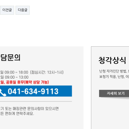
이전글
다음글