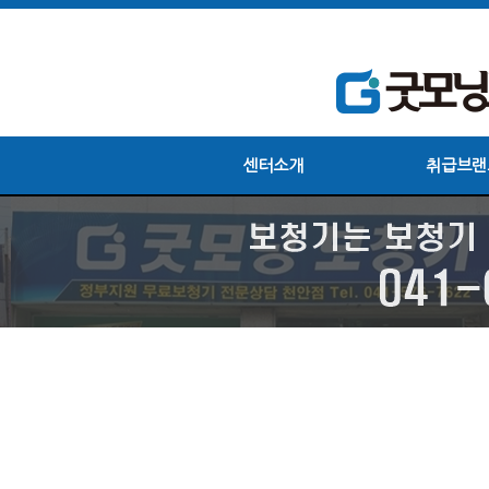
센터소개
취급브랜