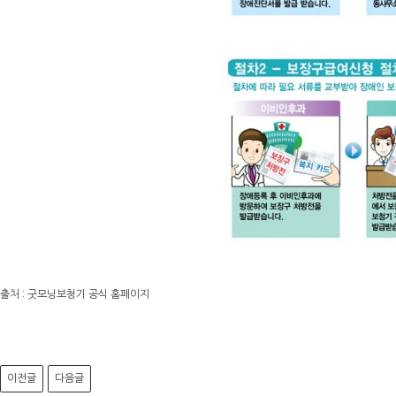
출처 : 굿모닝보청기 공식 홈페이지
이전글
다음글