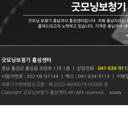
굿모닝보청기 홍성센터
충남 홍성군 홍성읍 조양로 178 1층
|
상담전화 :
041-634-911
사업자번호 : 302-08-97144
|
팩스 : 041-634-9113
|
이메일 
의료기기판매업신고증 : 제 2020-4600019-00006 호
Copyright 굿모닝보청기 홍성센터 all right reserved.
ADMIN