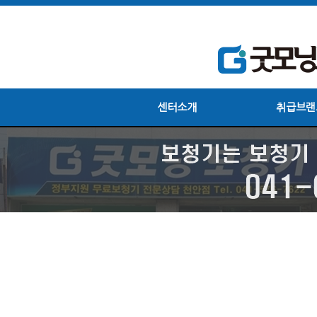
센터소개
취급브랜