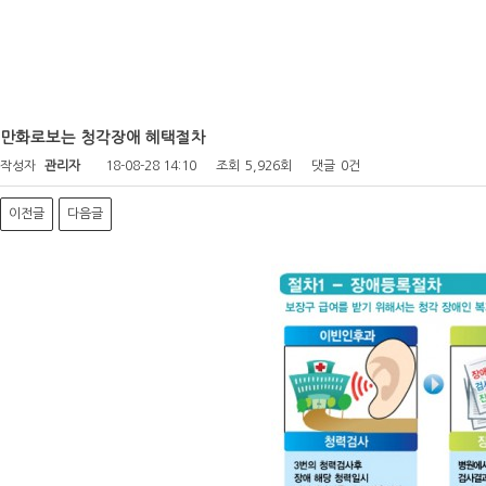
만화로보는 청각장애 혜택절차
작성자
관리자
18-08-28 14:10
조회
5,926회
댓글
0건
이전글
다음글